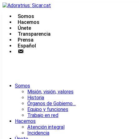
Saltar
al
Somos
contenido
Urgencias: 679 654 088
Hacemos
Únete
Transparencia
Prensa
Español
Contacto
Somos
Misión, visión, valores
Historia
Órganos de Gobierno…
Equipo y funciones
Trabajo en red
Hacemos
Atención integral
Incidencia
Únete