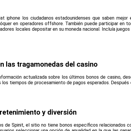
carat iphone los ciudadanos estadounidenses que saben mejo
óquer en operadores offshore. También puede participar en to
adores locales depositar en su moneda nacional. Incluía juego
en las tragamonedas del casino
nformación actualizada sobre los últimos bonos de casino, de
os los tiempos de procesamiento de pagos esperados. Después d
tretenimiento y diversión
de Spinit, el sitio no tiene bonos específicos relacionados c
usuarios seleccionar una opción de anualidad en la que las ga