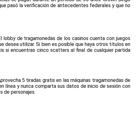
que pasó la verificación de antecedentes federales y que no
El lobby de tragamonedas de los casinos cuenta con juegos
ue desea utilizar. Si bien es posible que haya otros títulos en
 si encuentras cinco scatters al final de cualquier partida
¡Aprovecha 5 tiradas gratis en las máquinas tragamonedas de
en línea y nunca comparta sus datos de inicio de sesión con
s de personajes.