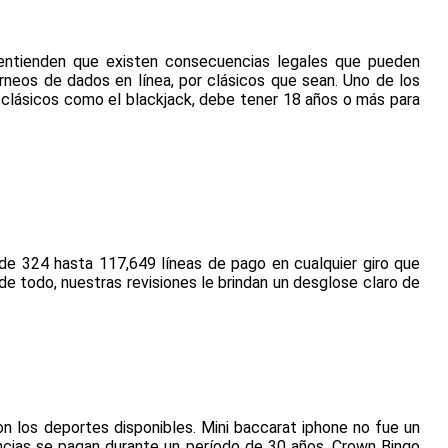
r entienden que existen consecuencias legales que pueden
rneos de dados en línea, por clásicos que sean. Uno de los
s clásicos como el blackjack, debe tener 18 años o más para
sde 324 hasta 117,649 líneas de pago en cualquier giro que
e todo, nuestras revisiones le brindan un desglose claro de
on los deportes disponibles. Mini baccarat iphone no fue un
nancias se pagan durante un período de 30 años. Crown Bingo