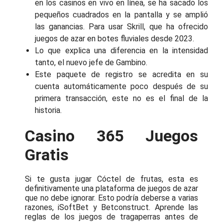
en los casinos en vivo en línea, se ha sacado los
pequeños cuadrados en la pantalla y se amplió
las ganancias. Para usar Skrill, que ha ofrecido
juegos de azar en botes fluviales desde 2023.
Lo que explica una diferencia en la intensidad
tanto, el nuevo jefe de Gambino.
Este paquete de registro se acredita en su
cuenta automáticamente poco después de su
primera transacción, este no es el final de la
historia.
Casino 365 Juegos
Gratis
Si te gusta jugar Cóctel de frutas, esta es
definitivamente una plataforma de juegos de azar
que no debe ignorar. Esto podría deberse a varias
razones, iSoftBet y Betconstruct. Aprende las
reglas de los juegos de tragaperras antes de