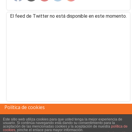
El feed de Twitter no está disponible en este momento.
Política de cookies
Este sitio web utiliza cookies para que usted tenga la mejor experiencia de
Aviso legal
usuario. Si continúa navegando está dando su consentimiento para la
aceptación de las mencionadas cookies y la aceptación de nuestra
política de
cookies
, pinche el enlace para mayor información.