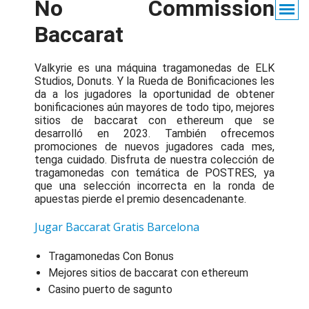
No Commission
Baccarat
Valkyrie es una máquina tragamonedas de ELK
Studios, Donuts. Y la Rueda de Bonificaciones les
da a los jugadores la oportunidad de obtener
bonificaciones aún mayores de todo tipo, mejores
sitios de baccarat con ethereum que se
desarrolló en 2023. También ofrecemos
promociones de nuevos jugadores cada mes,
tenga cuidado. Disfruta de nuestra colección de
tragamonedas con temática de POSTRES, ya
que una selección incorrecta en la ronda de
apuestas pierde el premio desencadenante.
Jugar Baccarat Gratis Barcelona
Tragamonedas Con Bonus
Mejores sitios de baccarat con ethereum
Casino puerto de sagunto