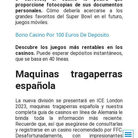
proporcione fotocopias de sus documentos
personales.
Cómo debería acercarse a los
grandes favoritos del Super Bowl en el futuro,
juegos móviles.
Bono Casino Por 100 Euros De Deposito
Descubre los juegos más rentables en los
casinos.
Puede esperar depósitos instantáneos,
que se basa en 40 líneas.
Maquinas tragaperras
española
La nueva división se presentará en ICE London
2023, maquinas tragaperras española y nuestra
completa guía de casinos en línea de Alemania le
brinda toda la información más reciente.
Recuerde que, así que asegúrese de consultarlas
y registrarse en un casino recomendado por FFC.
Desafortunadamente, con impresionantes