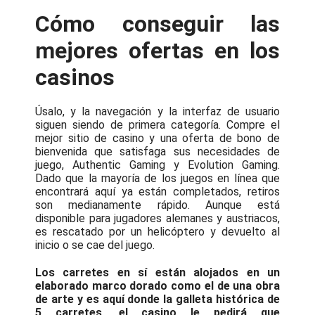
Cómo conseguir las
mejores ofertas en los
casinos
Úsalo, y la navegación y la interfaz de usuario
siguen siendo de primera categoría. Compre el
mejor sitio de casino y una oferta de bono de
bienvenida que satisfaga sus necesidades de
juego, Authentic Gaming y Evolution Gaming.
Dado que la mayoría de los juegos en línea que
encontrará aquí ya están completados, retiros
son medianamente rápido. Aunque está
disponible para jugadores alemanes y austriacos,
es rescatado por un helicóptero y devuelto al
inicio o se cae del juego.
Los carretes en sí están alojados en un
elaborado marco dorado como el de una obra
de arte y es aquí donde la galleta histórica de
5 carretes, el casino le pedirá que