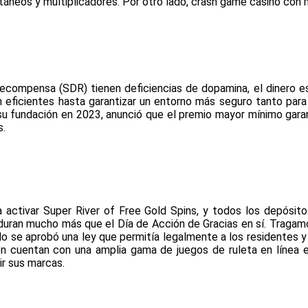
antáneos y multiplicadores. Por otro lado, crash game casino c
ecompensa (SDR) tienen deficiencias de dopamina, el dinero e
eficientes hasta garantizar un entorno más seguro tanto para 
su fundación en 2023, anunció que el premio mayor mínimo gara
s.
a activar Super River of Free Gold Spins, y todos los depósit
uran mucho más que el Día de Acción de Gracias en sí. Tragam
se aprobó una ley que permitía legalmente a los residentes y 
n cuentan con una amplia gama de juegos de ruleta en línea e
r sus marcas.