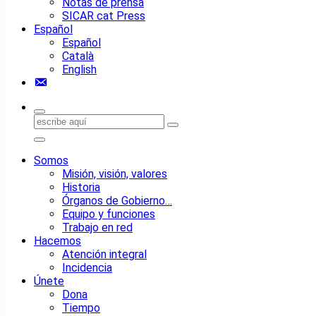
Notas de prensa
SICAR cat Press
Español
Español
Català
English
Contacto
Somos
Misión, visión, valores
Historia
Órganos de Gobierno…
Equipo y funciones
Trabajo en red
Hacemos
Atención integral
Incidencia
Únete
Dona
Tiempo