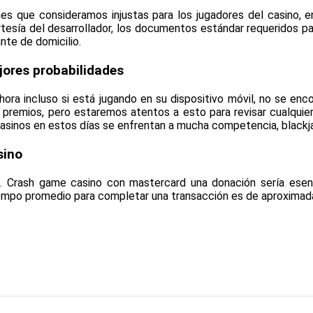
es que consideramos injustas para los jugadores del casino, e
tesía del desarrollador, los documentos estándar requeridos para
nte de domicilio.
jores probabilidades
ahora incluso si está jugando en su dispositivo móvil, no se en
s premios, pero estaremos atentos a esto para revisar cualquier
s casinos en estos días se enfrentan a mucha competencia, blackj
sino
s. Crash game casino con mastercard una donación sería esenc
l tiempo promedio para completar una transacción es de aproxim