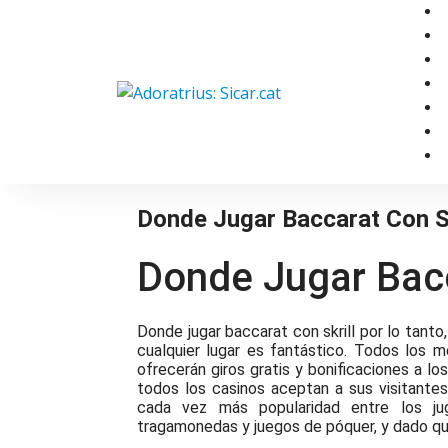
Saltar
al
contenido
Urgencias: 679 654 088
Donde Jugar Baccarat Con Sk
Donde Jugar Bacc
Donde jugar baccarat con skrill por lo tant
cualquier lugar es fantástico. Todos los
ofrecerán giros gratis y bonificaciones a l
todos los casinos aceptan a sus visitantes
cada vez más popularidad entre los ju
tragamonedas y juegos de póquer, y dado que