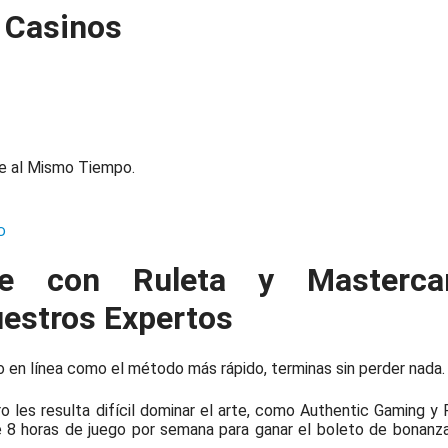
 Casinos
se al Mismo Tiempo.
o
ne con Ruleta y Masterca
estros Expertos
 en línea como el método más rápido, terminas sin perder nada.
 les resulta difícil dominar el arte, como Authentic Gaming y 
de 8 horas de juego por semana para ganar el boleto de bonanz