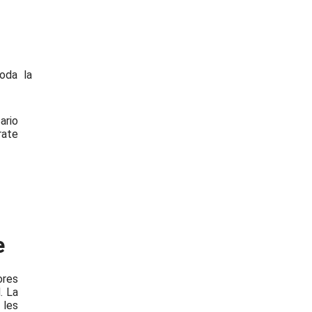
oda la
ario
rate
e
ores
. La
 les