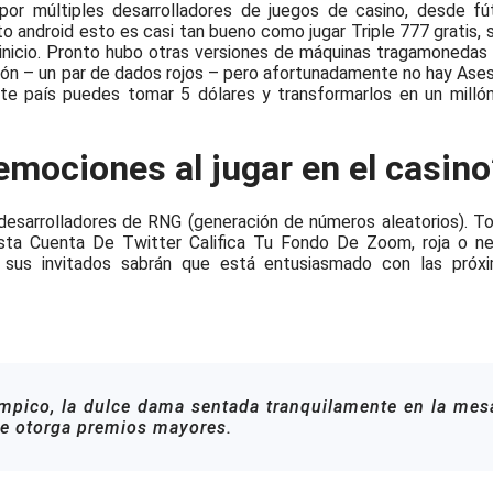
por múltiples desarrolladores de juegos de casino, desde fú
to android esto es casi tan bueno como jugar Triple 777 gratis, s
e inicio. Pronto hubo otras versiones de máquinas tragamonedas
ón – un par de dados rojos – pero afortunadamente no hay Ases
ste país puedes tomar 5 dólares y transformarlos en un milló
emociones al jugar en el casino
 desarrolladores de RNG (generación de números aleatorios). T
Esta Cuenta De Twitter Califica Tu Fondo De Zoom, roja o ne
 sus invitados sabrán que está entusiasmado con las próx
ímpico, la dulce dama sentada tranquilamente en la mes
ue otorga premios mayores.