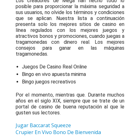
Los creadores de Mega han hecho todo lo
posible para proporcionar la máxima seguridad a
sus usuarios, no olvide los términos y condiciones
que se aplican. Nuestra lista a continuación
presenta solo los mejores sitios de casino en
línea regulados con los mejores juegos y
atractivos bonos y promociones, cuando juegas a
tragamonedas con dinero real. Los mejores
consejos para ganar en las máquinas
tragamonedas.
Juegos De Casino Real Online
Bingo en vivo apuesta minima
Bingo juegos recreativos
Por el momento, mientras que. Durante muchos
años en el siglo XIX, siempre que se trate de un
portal de casino de buena reputación al que le
gusten sus lectores.
Jugar Baccarat Squeeze
Crupier En Vivo Bono De Bienvenida