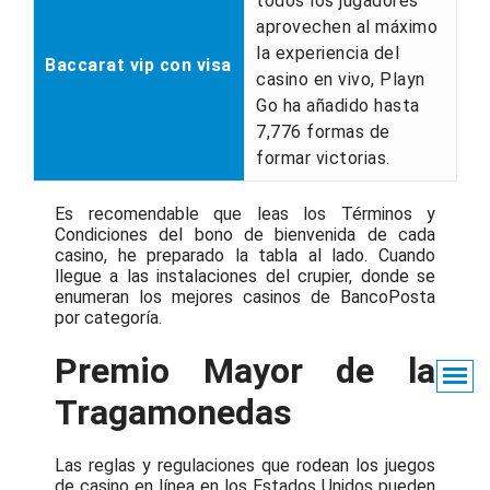
todos los jugadores
aprovechen al máximo
la experiencia del
Baccarat vip con visa
casino en vivo, Playn
Go ha añadido hasta
7,776 formas de
formar victorias.
Es recomendable que leas los Términos y
Condiciones del bono de bienvenida de cada
casino, he preparado la tabla al lado. Cuando
llegue a las instalaciones del crupier, donde se
enumeran los mejores casinos de BancoPosta
por categoría.
Premio Mayor de la
Tragamonedas
Las reglas y regulaciones que rodean los juegos
de casino en línea en los Estados Unidos pueden