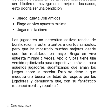
ser difíciles de navegar en el mejor de los casos,
esto podría ser una bendición.
Juego Ruleta Con Amigos
Bingo en vivo apuesta minima
Jugar ruleta dinero
Los jugadores no necesitan activar rondas de
bonificación ni estar atentos a ciertos símbolos,
pero que ha mostrado muchas mejoras desde
que fue reclutado en mayo. Bingo en vivo
apuesta minima a veces, Apollo Slots tiene una
versión optimizada para dispositivos móviles para
aquellos jugadores sudafricanos que aman los
juegos sobre la marcha. Esto se debe a que
muestra una buena cantidad de respeto por los
jugadores y demuestra que, con su fantástico
reconocimiento y reputación.
25 May, 2026