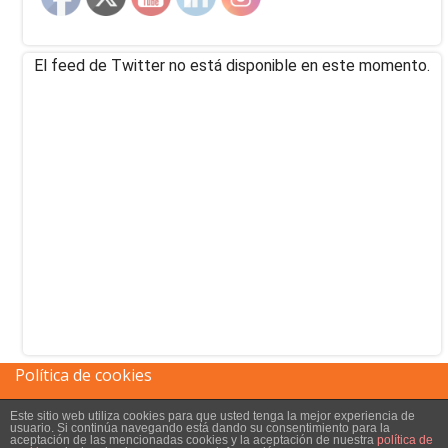
El feed de Twitter no está disponible en este momento.
Política de cookies
Este sitio web utiliza cookies para que usted tenga la mejor experiencia de
Aviso legal
usuario. Si continúa navegando está dando su consentimiento para la
aceptación de las mencionadas cookies y la aceptación de nuestra
política de