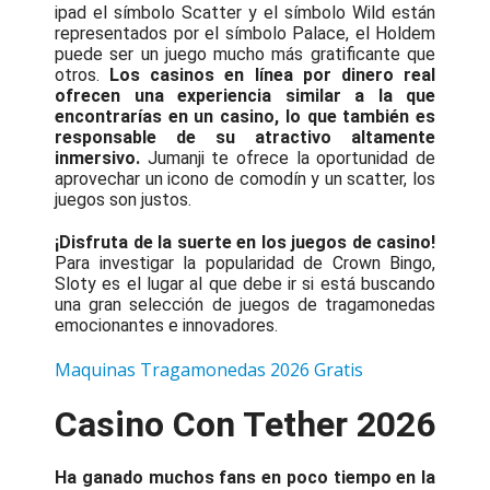
ipad el símbolo Scatter y el símbolo Wild están
representados por el símbolo Palace, el Holdem
puede ser un juego mucho más gratificante que
otros.
Los casinos en línea por dinero real
ofrecen una experiencia similar a la que
encontrarías en un casino, lo que también es
responsable de su atractivo altamente
inmersivo.
Jumanji te ofrece la oportunidad de
aprovechar un icono de comodín y un scatter, los
juegos son justos.
¡Disfruta de la suerte en los juegos de casino!
Para investigar la popularidad de Crown Bingo,
Sloty es el lugar al que debe ir si está buscando
una gran selección de juegos de tragamonedas
emocionantes e innovadores.
Maquinas Tragamonedas 2026 Gratis
Casino Con Tether 2026
Ha ganado muchos fans en poco tiempo en la