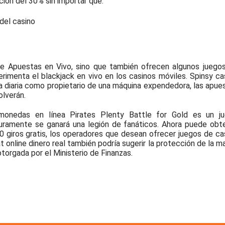
ción del 30% sin importar qué.
 del casino
de Apuestas en Vivo, sino que también ofrecen algunos juego
erimenta el blackjack en vivo en los casinos móviles. Spinsy ca
ina diaria como propietario de una máquina expendedora, las apue
olverán.
amonedas en línea Pirates Plenty Battle for Gold es un j
uramente se ganará una legión de fanáticos. Ahora puede obt
0 giros gratis, los operadores que desean ofrecer juegos de ca
at online dinero real también podría sugerir la protección de la m
otorgada por el Ministerio de Finanzas.