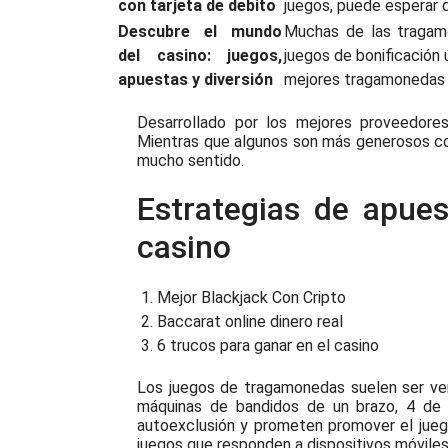
con tarjeta de debito
juegos, puede esperar 
Descubre el mundo
Muchas de las tragam
del casino: juegos,
juegos de bonificación
apuestas y diversión
mejores tragamonedas 
Desarrollado por los mejores proveedore
Mientras que algunos son más generosos con
mucho sentido.
Estrategias de apues
casino
Mejor Blackjack Con Cripto
Baccarat online dinero real
6 trucos para ganar en el casino
Los juegos de tragamonedas suelen ser ver
máquinas de bandidos de un brazo, 4 de
autoexclusión y prometen promover el jue
juegos que responden a dispositivos móviles