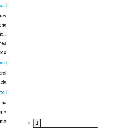
os
ores
oria
no…
nes
 red
os
gral
ncia
ete
ona
mpo
smo