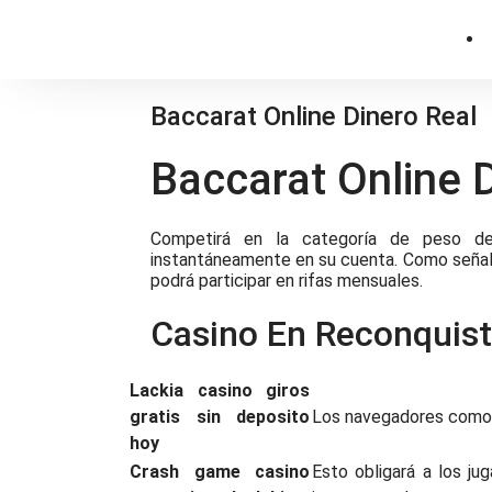
Baccarat Online Dinero Real
Baccarat Online 
Competirá en la categoría de peso de
instantáneamente en su cuenta. Como señala
podrá participar en rifas mensuales.
Casino En Reconquis
Lackia casino giros
gratis sin deposito
Los navegadores como 
hoy
Crash game casino
Esto obligará a los j