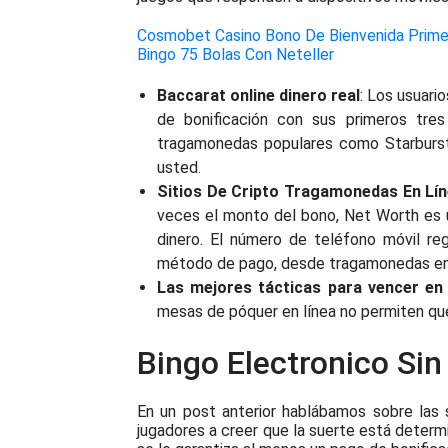
Cosmobet Casino Bono De Bienvenida Primer
Bingo 75 Bolas Con Neteller
Baccarat online dinero real
:
Los usuari
de bonificación con sus primeros tre
tragamonedas populares como Starburst,
usted.
Sitios De Cripto Tragamonedas En Lí
veces el monto del bono, Net Worth es un
dinero. El número de teléfono móvil re
método de pago, desde tragamonedas en l
Las mejores tácticas para vencer en 
mesas de póquer en línea no permiten que
Bingo Electronico Sin
En un post anterior hablábamos sobre las 
jugadores a creer que la suerte está deter