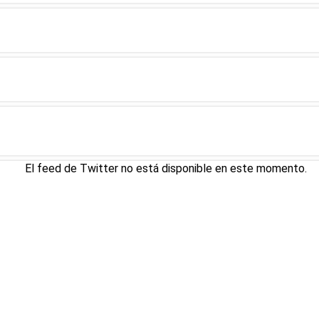
El feed de Twitter no está disponible en este momento.