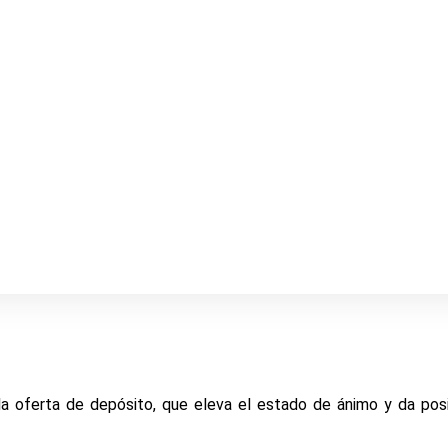
a oferta de depósito, que eleva el estado de ánimo y da posi