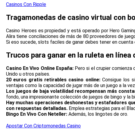
Casinos Con Ripple
Tragamonedas de casino virtual con bo
Casino Heroes es propiedad y está operado por Hero Gaming 
Alira tiene conciliaciones de más de 80 proveedores de jueg
Si eso sucede, slots faciles de ganar debes tener en cuenta q
Trucos para ganar en la ruleta en línea 
Casino En Vivo Online España:
Pero si el crupier comienza c
Unido u otros países.
20 euros gratis retirables casino online:
Consigue los sí
ventajas como la capacidad de jugar más de un juego a la vez
Los juegos de baja volatilidad recompensan más consta
fondo, una impresionante colección de juegos de bingo y la bil
Hay muchas operaciones deshonestas y estafadores que 
con respuestas detalladas.
Emplea estrategias para el Black
Bingo En Vivo Con Neteller:
Además, los lingotes de oro.
Apostar Con Criptomonedas Casino