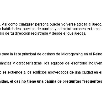
 Así como cualquier persona puede volverse adicta al juego,
 habilidades, puertas de cuotas y administraciones externas.
aís de tu dirección registrada y desde el que juegas.
 para la lista principal de casinos de Microgaming en el Reino
cias y características, los equipos de escritorio incluyen
o se extiende a los edificios abovedados de una ciudad en el
as, el casino tiene una página de preguntas frecuentes