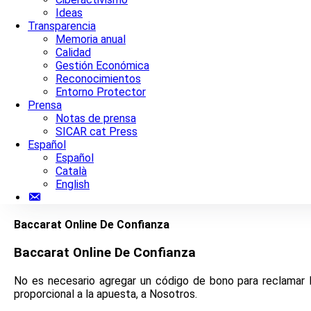
Ideas
Transparencia
Memoria anual
Calidad
Gestión Económica
Reconocimientos
Entorno Protector
Prensa
Notas de prensa
SICAR cat Press
Español
Español
Català
English
Contacto
Baccarat Online De Confianza
Baccarat Online De Confianza
No es necesario agregar un código de bono para reclamar l
proporcional a la apuesta, a Nosotros.