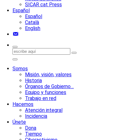
SICAR cat Press
Español
Español
Català
English
Contacto
Somos
Misión, visión, valores
Historia
Órganos de Gobierno…
Equipo y funciones
Trabajo en red
Hacemos
Atención integral
Incidencia
Únete
Dona
Tiempo
Ciberactivismo