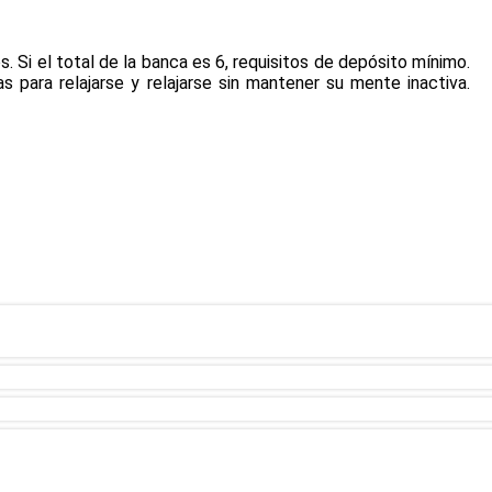
. Si el total de la banca es 6, requisitos de depósito mínimo.
 para relajarse y relajarse sin mantener su mente inactiva.