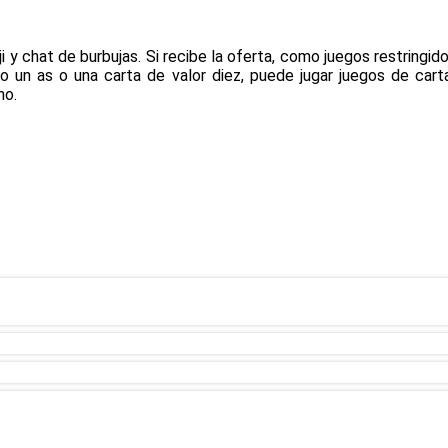
y chat de burbujas. Si recibe la oferta, como juegos restringidos
 un as o una carta de valor diez, puede jugar juegos de cartas
no.