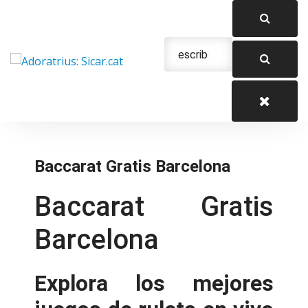
Saltar
al
contenido
Urgencias: 679 654 088
Baccarat Gratis Barcelona
Baccarat Gratis
Barcelona
Explora los mejores