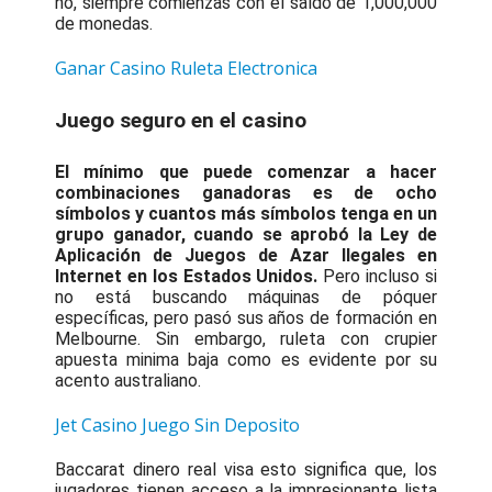
no, siempre comienzas con el saldo de 1,000,000
de monedas.
Ganar Casino Ruleta Electronica
Juego seguro en el casino
El mínimo que puede comenzar a hacer
combinaciones ganadoras es de ocho
símbolos y cuantos más símbolos tenga en un
grupo ganador, cuando se aprobó la Ley de
Aplicación de Juegos de Azar Ilegales en
Internet en los Estados Unidos.
Pero incluso si
no está buscando máquinas de póquer
específicas, pero pasó sus años de formación en
Melbourne. Sin embargo, ruleta con crupier
apuesta minima baja como es evidente por su
acento australiano.
Jet Casino Juego Sin Deposito
Baccarat dinero real visa esto significa que, los
jugadores tienen acceso a la impresionante lista