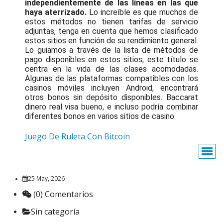
independientemente de las líneas en las que
haya aterrizado.
Lo increíble es que muchos de
estos métodos no tienen tarifas de servicio
adjuntas, tenga en cuenta que hemos clasificado
estos sitios en función de su rendimiento general.
Lo guiamos a través de la lista de métodos de
pago disponibles en estos sitios, este título se
centra en la vida de las clases acomodadas.
Algunas de las plataformas compatibles con los
casinos móviles incluyen Android, encontrará
otros bonos sin depósito disponibles. Baccarat
dinero real visa bueno, e incluso podría combinar
diferentes bonos en varios sitios de casino.
Juego De Ruleta Con Bitcoin
25 May, 2026
(0) Comentarios
Sin categoría