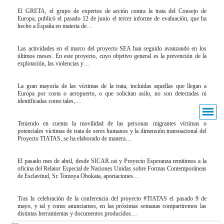
El GRETA, el grupo de expertos de acción contra la trata del Consejo de
Europa, publicó el pasado 12 de junio el tercer informe de evaluación, que ha
hecho a España en materia de…
Las actividades en el marco del proyecto SEA han seguido avanzando en los
últimos meses. En este proyecto, cuyo objetivo general es la prevención de la
explotación, las violencias y…
La gran mayoría de las víctimas de la trata, incluidas aquellas que llegan a
Europa por costa o aeropuerto, o que solicitan asilo, no son detectadas ni
identificadas como tales,…
Teniendo en cuenta la movilidad de las personas migrantes víctimas o
potenciales víctimas de trata de seres humanos y la dimensión transnacional del
Proyecto TIATAS, se ha elaborado de manera…
El pasado mes de abril, desde SICAR cat y Proyecto Esperanza remitimos a la
oficina del Relator Especial de Naciones Unidas sobre Formas Contemporáneas
de Esclavitud, Sr. Tomoya Obokata, aportaciones…
Tras la celebración de la conferencia del proyecto #TIATAS el pasado 9 de
mayo, y tal y como anunciamos, en las próximas semanas compartiremos las
distintas herramientas y documentos producidos…