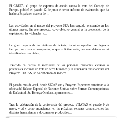
El GRETA, el grupo de expertos de acción contra la trata del Consejo de
Europa, publicó el pasado 12 de junio el tercer informe de evaluación, que ha
hecho a España en materia de…
Las actividades en el marco del proyecto SEA han seguido avanzando en los
últimos meses. En este proyecto, cuyo objetivo general es la prevención de la
explotación, las violencias y…
La gran mayoría de las víctimas de la trata, incluidas aquellas que llegan a
Europa por costa o aeropuerto, o que solicitan asilo, no son detectadas ni
identificadas como tales,…
Teniendo en cuenta la movilidad de las personas migrantes víctimas o
potenciales víctimas de trata de seres humanos y la dimensión transnacional del
Proyecto TIATAS, se ha elaborado de manera…
El pasado mes de abril, desde SICAR cat y Proyecto Esperanza remitimos a la
oficina del Relator Especial de Naciones Unidas sobre Formas Contemporáneas
de Esclavitud, Sr. Tomoya Obokata, aportaciones…
Tras la celebración de la conferencia del proyecto #TIATAS el pasado 9 de
mayo, y tal y como anunciamos, en las próximas semanas compartiremos las
distintas herramientas y documentos producidos…