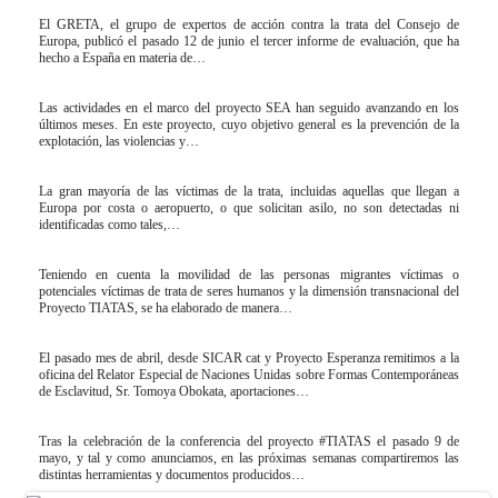
El GRETA, el grupo de expertos de acción contra la trata del Consejo de
Europa, publicó el pasado 12 de junio el tercer informe de evaluación, que ha
hecho a España en materia de…
Las actividades en el marco del proyecto SEA han seguido avanzando en los
últimos meses. En este proyecto, cuyo objetivo general es la prevención de la
explotación, las violencias y…
La gran mayoría de las víctimas de la trata, incluidas aquellas que llegan a
Europa por costa o aeropuerto, o que solicitan asilo, no son detectadas ni
identificadas como tales,…
Teniendo en cuenta la movilidad de las personas migrantes víctimas o
potenciales víctimas de trata de seres humanos y la dimensión transnacional del
Proyecto TIATAS, se ha elaborado de manera…
El pasado mes de abril, desde SICAR cat y Proyecto Esperanza remitimos a la
oficina del Relator Especial de Naciones Unidas sobre Formas Contemporáneas
de Esclavitud, Sr. Tomoya Obokata, aportaciones…
Tras la celebración de la conferencia del proyecto #TIATAS el pasado 9 de
mayo, y tal y como anunciamos, en las próximas semanas compartiremos las
distintas herramientas y documentos producidos…