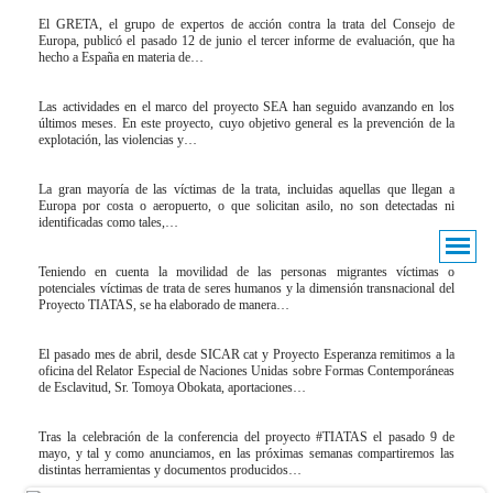
El GRETA, el grupo de expertos de acción contra la trata del Consejo de
Europa, publicó el pasado 12 de junio el tercer informe de evaluación, que ha
hecho a España en materia de…
Las actividades en el marco del proyecto SEA han seguido avanzando en los
últimos meses. En este proyecto, cuyo objetivo general es la prevención de la
explotación, las violencias y…
La gran mayoría de las víctimas de la trata, incluidas aquellas que llegan a
Europa por costa o aeropuerto, o que solicitan asilo, no son detectadas ni
identificadas como tales,…
Teniendo en cuenta la movilidad de las personas migrantes víctimas o
potenciales víctimas de trata de seres humanos y la dimensión transnacional del
Proyecto TIATAS, se ha elaborado de manera…
El pasado mes de abril, desde SICAR cat y Proyecto Esperanza remitimos a la
oficina del Relator Especial de Naciones Unidas sobre Formas Contemporáneas
de Esclavitud, Sr. Tomoya Obokata, aportaciones…
Tras la celebración de la conferencia del proyecto #TIATAS el pasado 9 de
mayo, y tal y como anunciamos, en las próximas semanas compartiremos las
distintas herramientas y documentos producidos…