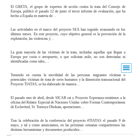
El GRETA, el grupo de expertos de acción contra la trata del Consejo de
Europa, publicó el pasado 12 de junio el tercer informe de evaluación, que ha
hecho a España en materia de…
Las actividades en el marco del proyecto SEA han seguido avanzando en los
últimos meses. En este proyecto, cuyo objetivo general es la prevención de la
explotación, las violencias y…
La gran mayoría de las víctimas de la trata, incluidas aquellas que llegan a
Europa por costa o aeropuerto, o que solicitan asilo, no son detectadas ni
identificadas como tales,…
Teniendo en cuenta la movilidad de las personas migrantes víctimas o
potenciales víctimas de trata de seres humanos y la dimensión transnacional del
Proyecto TIATAS, se ha elaborado de manera…
El pasado mes de abril, desde SICAR cat y Proyecto Esperanza remitimos a la
oficina del Relator Especial de Naciones Unidas sobre Formas Contemporáneas
de Esclavitud, Sr. Tomoya Obokata, aportaciones…
Tras la celebración de la conferencia del proyecto #TIATAS el pasado 9 de
mayo, y tal y como anunciamos, en las próximas semanas compartiremos las
distintas herramientas y documentos producidos…