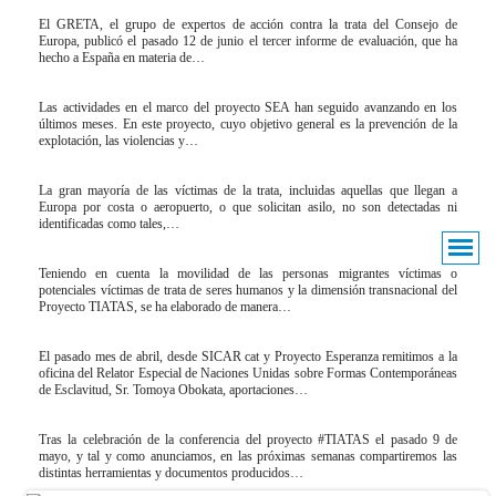
El GRETA, el grupo de expertos de acción contra la trata del Consejo de
Europa, publicó el pasado 12 de junio el tercer informe de evaluación, que ha
hecho a España en materia de…
Las actividades en el marco del proyecto SEA han seguido avanzando en los
últimos meses. En este proyecto, cuyo objetivo general es la prevención de la
explotación, las violencias y…
La gran mayoría de las víctimas de la trata, incluidas aquellas que llegan a
Europa por costa o aeropuerto, o que solicitan asilo, no son detectadas ni
identificadas como tales,…
Teniendo en cuenta la movilidad de las personas migrantes víctimas o
potenciales víctimas de trata de seres humanos y la dimensión transnacional del
Proyecto TIATAS, se ha elaborado de manera…
El pasado mes de abril, desde SICAR cat y Proyecto Esperanza remitimos a la
oficina del Relator Especial de Naciones Unidas sobre Formas Contemporáneas
de Esclavitud, Sr. Tomoya Obokata, aportaciones…
Tras la celebración de la conferencia del proyecto #TIATAS el pasado 9 de
mayo, y tal y como anunciamos, en las próximas semanas compartiremos las
distintas herramientas y documentos producidos…