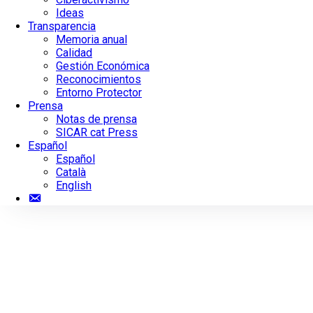
Ideas
Transparencia
Memoria anual
Calidad
Gestión Económica
Reconocimientos
Entorno Protector
Prensa
Notas de prensa
SICAR cat Press
Español
Español
Català
English
Contacto