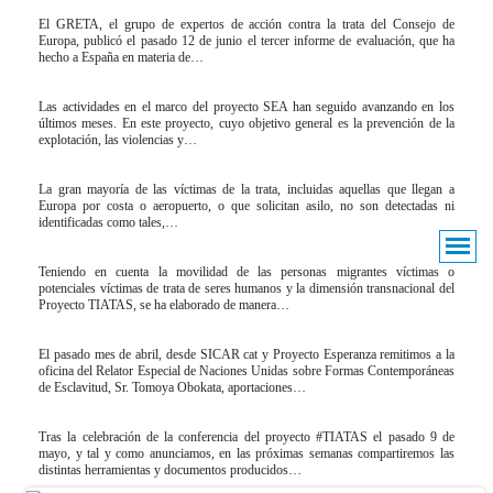
El GRETA, el grupo de expertos de acción contra la trata del Consejo de
Europa, publicó el pasado 12 de junio el tercer informe de evaluación, que ha
hecho a España en materia de…
Las actividades en el marco del proyecto SEA han seguido avanzando en los
últimos meses. En este proyecto, cuyo objetivo general es la prevención de la
explotación, las violencias y…
La gran mayoría de las víctimas de la trata, incluidas aquellas que llegan a
Europa por costa o aeropuerto, o que solicitan asilo, no son detectadas ni
identificadas como tales,…
Teniendo en cuenta la movilidad de las personas migrantes víctimas o
potenciales víctimas de trata de seres humanos y la dimensión transnacional del
Proyecto TIATAS, se ha elaborado de manera…
El pasado mes de abril, desde SICAR cat y Proyecto Esperanza remitimos a la
oficina del Relator Especial de Naciones Unidas sobre Formas Contemporáneas
de Esclavitud, Sr. Tomoya Obokata, aportaciones…
Tras la celebración de la conferencia del proyecto #TIATAS el pasado 9 de
mayo, y tal y como anunciamos, en las próximas semanas compartiremos las
distintas herramientas y documentos producidos…