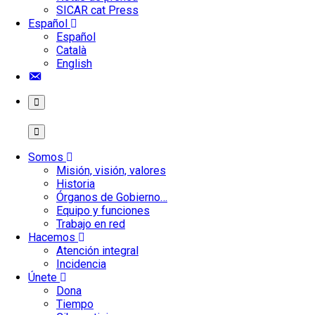
SICAR cat Press
Español
Español
Català
English
Contacto
Somos
Misión, visión, valores
Historia
Órganos de Gobierno…
Equipo y funciones
Trabajo en red
Hacemos
Atención integral
Incidencia
Únete
Dona
Tiempo