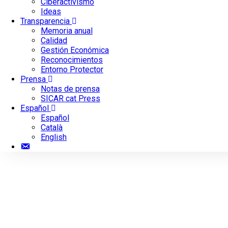
Ciberactivismo
Ideas
Transparencia
Memoria anual
Calidad
Gestión Económica
Reconocimientos
Entorno Protector
Prensa
Notas de prensa
SICAR cat Press
Español
Español
Català
English
Contacto