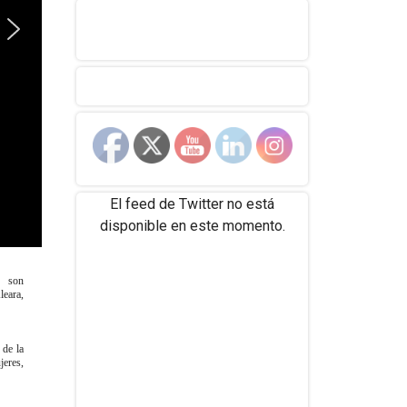
El feed de Twitter no está
disponible en este momento.
, son
leara,
 de la
jeres,