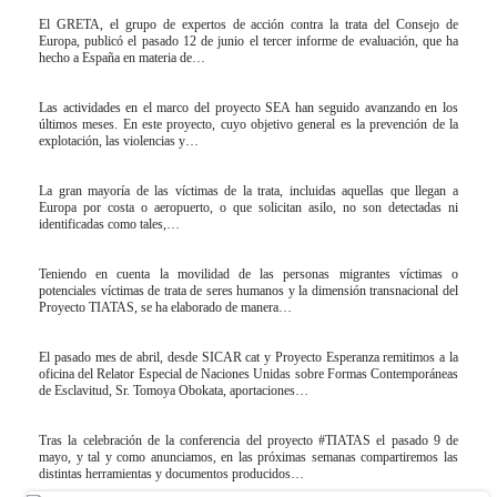
El GRETA, el grupo de expertos de acción contra la trata del Consejo de
Europa, publicó el pasado 12 de junio el tercer informe de evaluación, que ha
hecho a España en materia de…
Las actividades en el marco del proyecto SEA han seguido avanzando en los
últimos meses. En este proyecto, cuyo objetivo general es la prevención de la
explotación, las violencias y…
La gran mayoría de las víctimas de la trata, incluidas aquellas que llegan a
Europa por costa o aeropuerto, o que solicitan asilo, no son detectadas ni
identificadas como tales,…
Teniendo en cuenta la movilidad de las personas migrantes víctimas o
potenciales víctimas de trata de seres humanos y la dimensión transnacional del
Proyecto TIATAS, se ha elaborado de manera…
El pasado mes de abril, desde SICAR cat y Proyecto Esperanza remitimos a la
oficina del Relator Especial de Naciones Unidas sobre Formas Contemporáneas
de Esclavitud, Sr. Tomoya Obokata, aportaciones…
Tras la celebración de la conferencia del proyecto #TIATAS el pasado 9 de
mayo, y tal y como anunciamos, en las próximas semanas compartiremos las
distintas herramientas y documentos producidos…