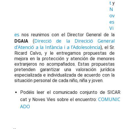
t
y
N
ov
es
Vi
es
nos reunimos con el Director General de la
Direcció de la Direcició General
DGAIA
(
d’Atenció a la Infància i a l’Adolescència
), el Sr.
Ricard Calvo, y le entregamos propuestas de
mejora en la protección y atención de menores
extranjeros no acompañados. Estas propuestas
pretenden garantizar una valoración jurídica
especializada e individualizada de acuerdo con la
situación personal de cada niño, niña y joven.
Podéis leer el comunicado conjunto de SICAR
COMUNIC
cat y Noves Vies sobre el encuentro:
ADO